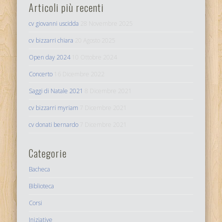
Articoli più recenti
cv giovanni uscidda
28 Novembre 2025
cv bizzarri chiara
20 Agosto 2025
Open day 2024
10 Ottobre 2024
Concerto
16 Dicembre 2022
Saggi di Natale 2021
8 Dicembre 2021
cv bizzarri myriam
7 Dicembre 2021
cv donati bernardo
7 Dicembre 2021
Categorie
Bacheca
Biblioteca
Corsi
Iniziative