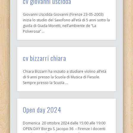
cv giovanni uscidda
Giovanni Uscidda Giovanni (Firenze 23-05-2003)
inizia lo studio del Saxofono all’età di 5 anni sotto la
guida di Giada Moretti, nell’ambiente de “La
Polverosa” …
cv bizzarri chiara
Chiara Bizzarri ha iniziato a studiare violino all’età
di 9 anni presso la Scuola di Musica di Fiesole.
Sempre presso la Scuola …
Open day 2024
Domenica 20 ottobre 2024 dalle 15:00 alle 19:00
OPEN DAY Borgo S. Jacopo 36 – Firenze I docenti