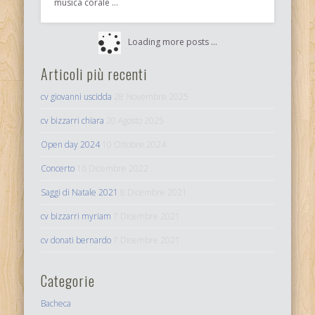
musica corale …
Loading more posts …
Articoli più recenti
cv giovanni uscidda
28 Novembre 2025
cv bizzarri chiara
20 Agosto 2025
Open day 2024
10 Ottobre 2024
Concerto
16 Dicembre 2022
Saggi di Natale 2021
8 Dicembre 2021
cv bizzarri myriam
7 Dicembre 2021
cv donati bernardo
7 Dicembre 2021
Categorie
Bacheca