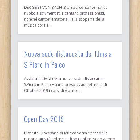
DER GEIST VON BACH 3 Un percorso formativo
rivolto a strumentisti e cantanti professionisti,
nonché cantori amatoriali, alla scoperta della
musica corale …
Nuova sede distaccata del Idms a
S.Piero in Palco
Avviata l’attività della nuova sede distaccata a
S.Piero in Palco Hanno preso avvio nel mese di
Ottobre 2019 i corsi di violino, …
Open Day 2019
L’Istituto Diocesano di Musica Sacra riprende le
proprie attività nel mese di settembre. Sono aperte